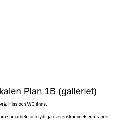
len Plan 1B (galleriet)
vrå. Hiss och WC finns.
t nära samarbete och tydliga överenskommelser rörande