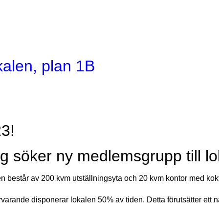
kalen, plan 1B
3!
öker ny medlemsgrupp till loka
en består av 200 kvm utställningsyta och 20 kvm kontor med kok
ärvarande disponerar lokalen 50% av tiden. Detta förutsätter et