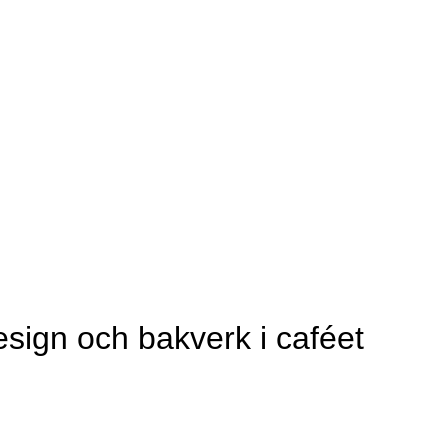
esign och bakverk i caféet