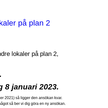
kaler på plan 2
re lokaler på plan 2,
.
 8 januari 2023.
r 2021) så ligger den ansökan kvar.
något så ber vi dig göra en ny ansökan.