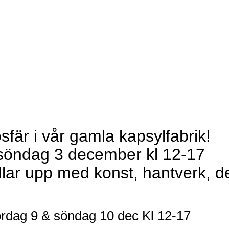
fär i vår gamla kapsylfabrik!
 söndag 3 december kl 12-17
ullar upp med konst, hantverk, d
lördag 9 & söndag 10 dec Kl 12-17