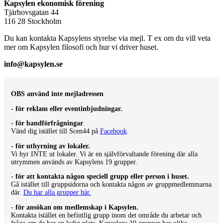
Kapsylen ekonomisk förening
Tjärhovsgatan 44
116 28 Stockholm
Du kan kontakta Kapsylens styrelse via mejl. T ex om du vill veta
mer om Kapsylen filosofi och hur vi driver huset.
info@kapsylen.se
OBS använd inte mejladressen
- för reklam eller eventinbjudningar.
- för bandförfrågningar
.
Vänd dig istället till Scen44 på
Facebook
.
- för uthyrning av lokaler.
Vi hyr INTE ut lokaler. Vi är en självförvaltande förening där alla
utrymmen används av Kapsylens 19 grupper.
- för att kontakta någon speciell grupp eller person i huset.
Gå istället till gruppsidorna och kontakta någon av gruppmedlemmarna
där.
Du har alla grupper här.
-
för ansökan om medlemskap i Kapsylen.
Kontakta istället en befintlig grupp inom det område du arbetar och