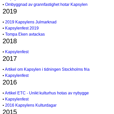
•
Ombyggnad av grannfastighet hotar Kapsylen
2019
•
2019 Kapsylens Julmarknad
•
Kapsylenfest 2019
•
Tompa Eken avtackas
2018
•
Kapsylenfest
2017
•
Artikel om Kapsylen i tidningen Stockholms fria
•
Kapsylenfest
2016
•
Artikel ETC - Unikt kulturhus hotas av nybygge
•
Kapsylenfest
•
2016 Kapsylens Kulturdagar
2015