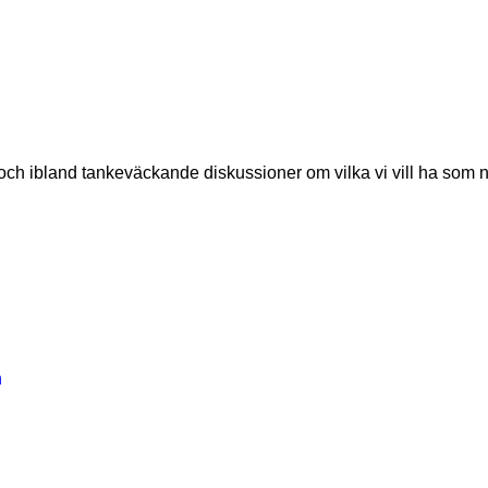
ch ibland tankeväckande diskussioner om vilka vi vill ha som n
n