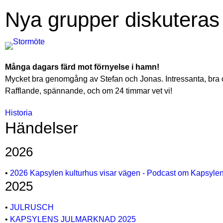
Nya grupper diskuteras
Många dagars färd mot förnyelse i hamn!
Mycket bra genomgång av Stefan och Jonas. Intressanta, bra o
Rafflande, spännande, och om 24 timmar vet vi!
Historia
Händelser
2026
•
2026 Kapsylen kulturhus visar vägen - Podcast om Kapsyle
2025
•
JULRUSCH
•
KAPSYLENS JULMARKNAD 2025