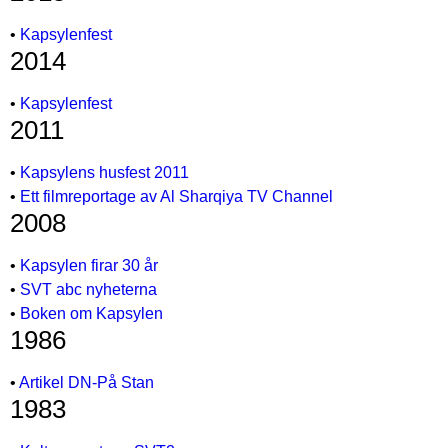
•
Kapsylenfest
2014
•
Kapsylenfest
2011
•
Kapsylens husfest 2011
•
Ett filmreportage av Al Sharqiya TV Channel
2008
•
Kapsylen firar 30 år
•
SVT abc nyheterna
•
Boken om Kapsylen
1986
•
Artikel DN-På Stan
1983