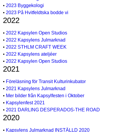
•
2023 Byggekologi
•
2023 På Hvitfeldtska bodde vi
2022
•
2022 Kapsylen Open Studios
•
2022 Kapsylens Julmarknad
•
2022 STHLM CRAFT WEEK
•
2022 Kapsylens ateljéer
•
2022 Kapsylen Open Studios
2021
•
Föreläsning för Transit Kulturinkubator
•
2021 Kapsylens Julmarknad
•
Mer bilder från Kapsylfesten i Oktober
•
Kapsylenfest 2021
•
2021 DARLING DESPERADOS-THE ROAD
2020
•
Kapsylens Julmarknad INSTÄLLD 2020