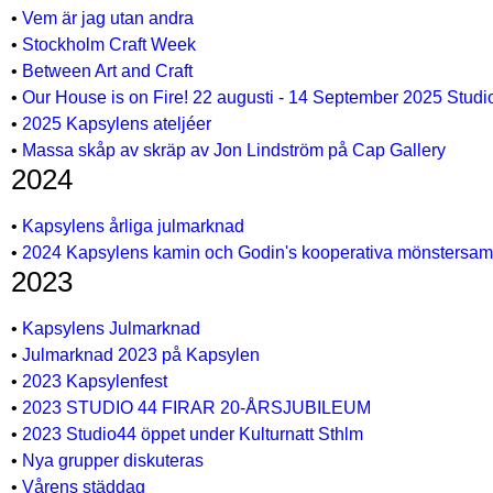
•
Vem är jag utan andra
•
Stockholm Craft Week
•
Between Art and Craft
•
Our House is on Fire! 22 augusti - 14 September 2025 Studi
•
2025 Kapsylens ateljéer
•
Massa skåp av skräp av Jon Lindström på Cap Gallery
2024
•
Kapsylens årliga julmarknad
•
2024 Kapsylens kamin och Godin's kooperativa mönstersam
2023
•
Kapsylens Julmarknad
•
Julmarknad 2023 på Kapsylen
•
2023 Kapsylenfest
•
2023 STUDIO 44 FIRAR 20-ÅRSJUBILEUM
•
2023 Studio44 öppet under Kulturnatt Sthlm
•
Nya grupper diskuteras
•
Vårens städdag