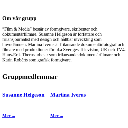
Om vår grupp
”Film & Media” består av formgivare, skribenter och
dokumentärfilmare. Susanne Helgeson är författare och
frilansjournalist med design och hållbar utveckling som
huvudämnen. Martina Iverus är frilansande dokumentärfotograf och
filmare med produktioner för bl.a Sveriges Television, UR och TV4.
Hans-Erik Therus arbetar som frilansande dokumentärfilmare och
Karin Robèrts som grafisk formgivare.
Gruppmedlemmar
Susanne Helgeson
Martina Iverus
Mer ...
Mer ...