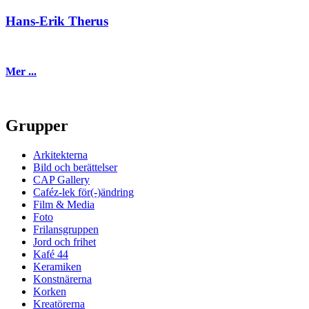
Hans-Erik Therus
Mer ...
Grupper
Arkitekterna
Bild och berättelser
CAP Gallery
Caféz-lek för(-)ändring
Film & Media
Foto
Frilansgruppen
Jord och frihet
Kafé 44
Keramiken
Konstnärerna
Korken
Kreatörerna