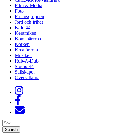
Film & Media
Foto
Frilansgruppen
Jord och frihet
Kafé 44
Keramiken
Konstnärerna
Korken
Kreatörerna
Musiken
Rub-A-Dub
Studio 44
Sällskapet
Översättarna
Search
Search