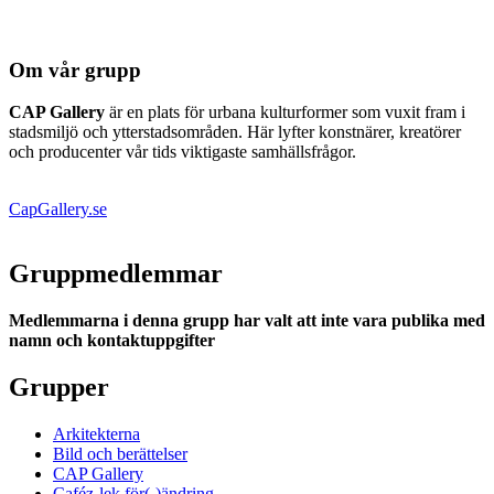
Om vår grupp
CAP Gallery
är en plats för urbana kulturformer som vuxit fram i
stadsmiljö och ytterstadsområden. Här lyfter konstnärer, kreatörer
och producenter vår tids viktigaste samhällsfrågor.
CapGallery.se
Gruppmedlemmar
Medlemmarna i denna grupp har valt att inte vara publika med
namn och kontaktuppgifter
Grupper
Arkitekterna
Bild och berättelser
CAP Gallery
Caféz-lek för(-)ändring